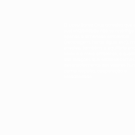
O Liceu Santa Cruz acredita que 
sustentabilidade não se restringe
apenas à dimensão ambiental
(reciclagem, horta, água, etc), 
envolve, também, o equilíbrio ent
seres e o meio ambiente, a quali
das relações que estabelecemos,
desenvolvimento dos valores hu
como respeito, cooperação e
solidariedade.