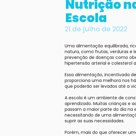
Nutrição n
Escola
21 de julho de 2022
Uma alimentação equilibrada, ric
natura, como frutas, verduras e l
prevenção de doenças como obes
hipertensão arterial e colesterol a
Essa alimentação, incentivada de
proporciona uma melhora nos háb
que poderão ser levados até a vid
A escola é um ambiente de cons
aprendizado. Muitas crianças e 
passam a maior parte do dia na e
necessitando de uma alimentaçã
suprir as suas necessidades.
Porém, mais do que oferecer um