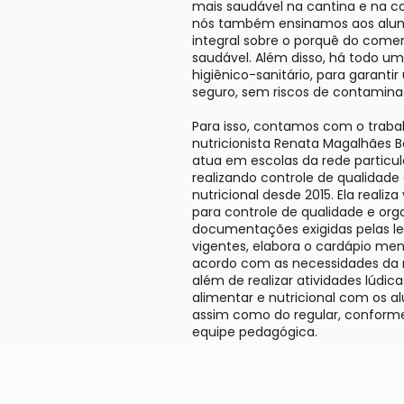
mais saudável na cantina e na co
nós também ensinamos aos alun
integral sobre o porquê do come
saudável. Além disso, há todo u
higiênico-sanitário, para garanti
seguro, sem riscos de contamina
Para isso, contamos com o traba
nutricionista Renata Magalhães 
atua em escolas da rede particul
realizando controle de qualidad
nutricional desde 2015. Ela realiza
para controle de qualidade e org
documentações exigidas pelas le
vigentes, elabora o cardápio me
acordo com as necessidades da 
além de realizar atividades lúdi
alimentar e nutricional com os al
assim como do regular, conforme 
equipe pedagógica.