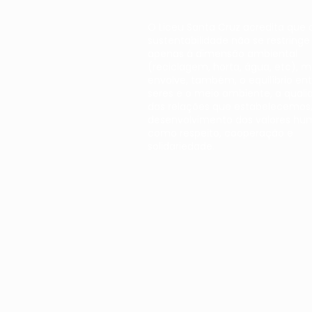
O Liceu Santa Cruz acredita que 
sustentabilidade não se restringe
apenas à dimensão ambiental
(reciclagem, horta, água, etc), 
envolve, também, o equilíbrio ent
seres e o meio ambiente, a quali
das relações que estabelecemos,
desenvolvimento dos valores hu
como respeito, cooperação e
solidariedade.