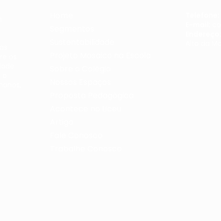
Home
Telefone:
a
E-mail:
co
Segmentos
Endereço
Sustentabilidade
Alto da M
mas
Projeto Mosaico na Escola
re os
dade
Sobre o Colégio
 o
Nossos Espaços
manos,
Proposta Pedagógica
Acontece no Liceu
Artigo
Fale Conosco
Trabalhe Conosco