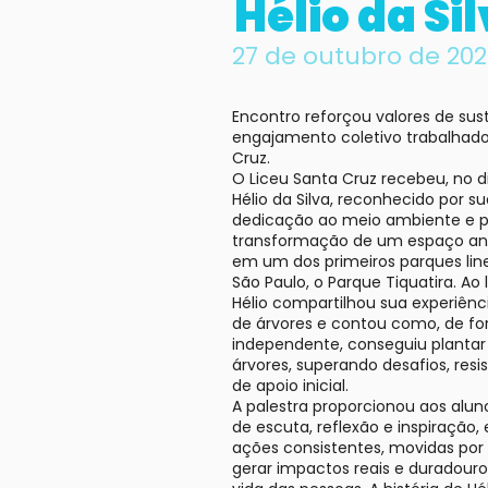
Hélio da Si
27 de outubro de 20
Encontro reforçou valores de sus
engajamento coletivo trabalhado
Cruz.
O Liceu Santa Cruz recebeu, no d
Hélio da Silva, reconhecido por su
dedicação ao meio ambiente e p
transformação de um espaço a
em um dos primeiros parques lin
São Paulo, o Parque Tiquatira. Ao 
Hélio compartilhou sua experiên
de árvores e contou como, de f
independente, conseguiu plantar
árvores, superando desafios, resis
de apoio inicial.
A palestra proporcionou aos al
de escuta, reflexão e inspiração
ações consistentes, movidas por
gerar impactos reais e duradouro