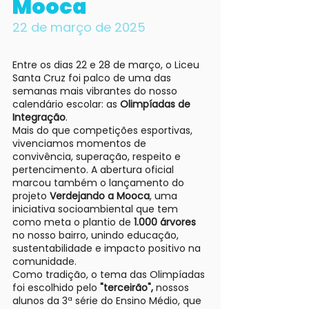
Mooca
22 de março de 2025
Entre os dias 22 e 28 de março, o Liceu
Santa Cruz foi palco de uma das
semanas mais vibrantes do nosso
calendário escolar: as
Olimpíadas de
Integração
.
Mais do que competições esportivas,
vivenciamos momentos de
convivência, superação, respeito e
pertencimento. A abertura oficial
marcou também o lançamento do
projeto
Verdejando a Mooca
, uma
iniciativa socioambiental que tem
como meta o plantio de
1.000 árvores
no nosso bairro, unindo educação,
sustentabilidade e impacto positivo na
comunidade.
Como tradição, o tema das Olimpíadas
foi escolhido pelo
"terceirão",
nossos
alunos da 3ª série do Ensino Médio, que