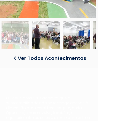
Ver Todos Acontecimentos
O Liceu Santa Cruz acredita que a
sustentabilidade não se restringe apenas à
dimensão ambiental (reciclagem, horta,
água, etc), mas envolve, também, o
equilíbrio entre os seres e o meio ambiente, a
qualidade das relações que
estabelecemos, o desenvolvimento dos
valores humanos, como respeito,