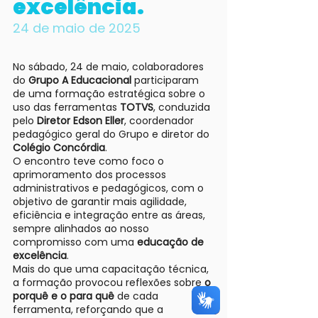
excelência.
24 de maio de 2025
No sábado, 24 de maio, colaboradores
do
Grupo A Educacional
participaram
de uma formação estratégica sobre o
uso das ferramentas
TOTVS
, conduzida
pelo
Diretor Edson Eller
, coordenador
pedagógico geral do Grupo e diretor do
Colégio Concórdia
.
O encontro teve como foco o
aprimoramento dos processos
administrativos e pedagógicos, com o
objetivo de garantir mais agilidade,
eficiência e integração entre as áreas,
sempre alinhados ao nosso
compromisso com uma
educação de
excelência
.
Mais do que uma capacitação técnica,
a formação provocou reflexões sobre
o
porquê e o para quê
de cada
ferramenta, reforçando que a