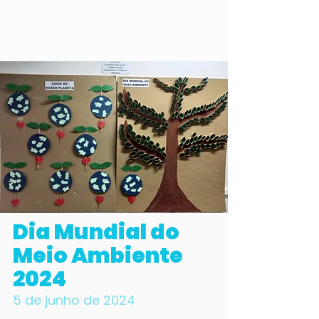
Dia Mundial do
Meio Ambiente
2024
5 de junho de 2024