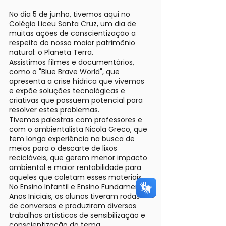
No dia 5 de junho, tivemos aqui no
Colégio Liceu Santa Cruz, um dia de
muitas ações de conscientização a
respeito do nosso maior patrimônio
natural: o Planeta Terra.
Assistimos filmes e documentários,
como o "Blue Brave World", que
apresenta a crise hídrica que vivemos
e expõe soluções tecnológicas e
criativas que possuem potencial para
resolver estes problemas.
Tivemos palestras com professores e
com o ambientalista Nicola Greco, que
tem longa experiência na busca de
meios para o descarte de lixos
recicláveis, que gerem menor impacto
ambiental e maior rentabilidade para
aqueles que coletam esses materiais.
No Ensino Infantil e Ensino Fundamental
Anos Iniciais, os alunos tiveram rodas
de conversas e produziram diversos
trabalhos artísticos de sensibilização e
conscientização do tema.