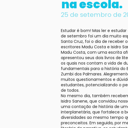
na escola.
25 de setembro de 2
Estudar é bom! Mas ler e estudar
de setembro foi um dia muito esp
Santa Cruz, foi o dia de receber 
escritores Madu Costa e Isidro S
Madu Costa, com uma escrita af
apresentou seus dois livros de lit
os quais nos contam a vida de d
fundamentais para a história do B
Zumbi dos Palmares. Alegrement
muitos questionamentos e dúvid
estudantes, potencializando o p
de todos.
No mesmo dia, também recebem
Isidro Sanene, que convidou noss
uma contação de história de um
interplanetária, que fortalece a 
diversidades ao mesmo tempo 
preconceitos. Em seguida, por me