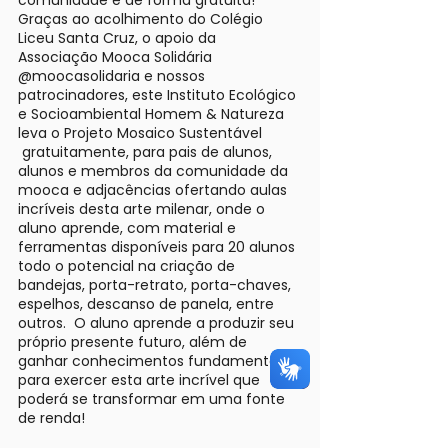
comunidade e de forma gratuita!
Graças ao acolhimento do Colégio
Liceu Santa Cruz, o apoio da
Associação Mooca Solidária
@moocasolidaria e nossos
patrocinadores, este Instituto Ecológico
e Socioambiental Homem & Natureza
leva o Projeto Mosaico Sustentável
gratuitamente, para pais de alunos,
alunos e membros da comunidade da
mooca e adjacências ofertando aulas
incríveis desta arte milenar, onde o
aluno aprende, com material e
ferramentas disponíveis para 20 alunos
todo o potencial na criação de
bandejas, porta-retrato, porta-chaves,
espelhos, descanso de panela, entre
outros. O aluno aprende a produzir seu
próprio presente futuro, além de
ganhar conhecimentos fundamentais
para exercer esta arte incrível que
poderá se transformar em uma fonte
de renda!