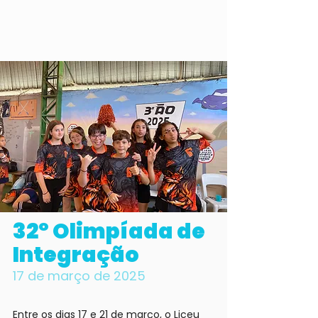
32º Olimpíada de
Integração
17 de março de 2025
Entre os dias 17 e 21 de março, o Liceu