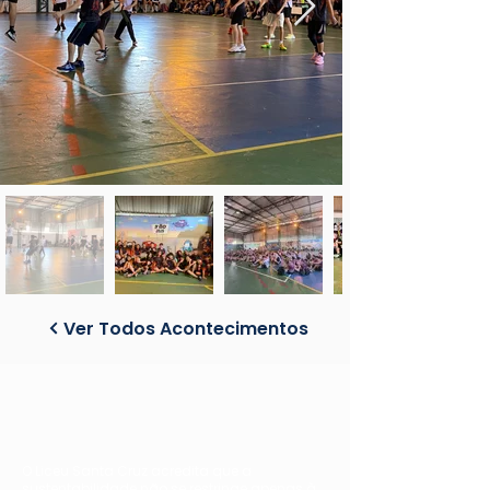
Ver Todos Acontecimentos
O Liceu Santa Cruz acredita que a
sustentabilidade não se restringe apenas à